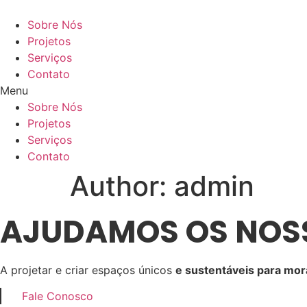
Skip
to
Sobre Nós
content
Projetos
Serviços
Contato
Menu
Sobre Nós
Projetos
Serviços
Contato
Author:
admin
AJUDAMOS OS NOSS
A projetar e criar espaços únicos
e sustentáveis para morar
Fale Conosco