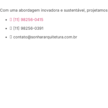
Com uma abordagem inovadora e sustentável, projetamos a
[11] 98256-0415
[11] 98256-0391
contato@sonhararquitetura.com.br